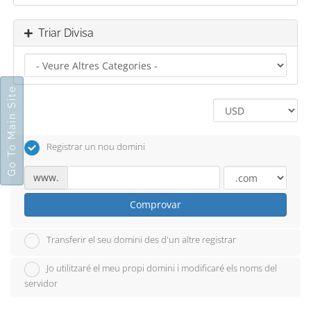
Triar Divisa
Go To Main Site
Registrar un nou domini
www.
Comprovar
Transferir el seu domini des d'un altre registrar
Jo utilitzaré el meu propi domini i modificaré els noms del
servidor