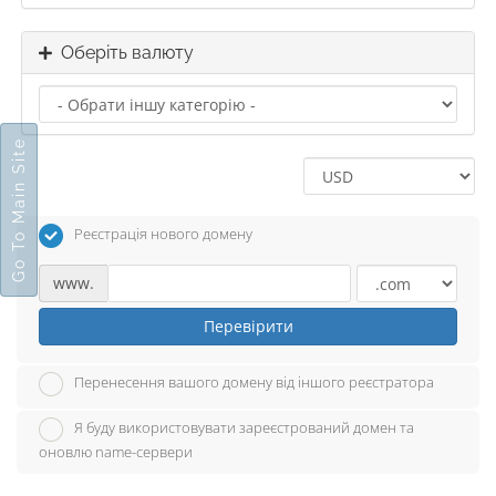
Оберіть валюту
Go To Main Site
Реєстрація нового домену
www.
Перевірити
Перенесення вашого домену від іншого реєстратора
Я буду використовувати зареєстрований домен та
оновлю name-сервери