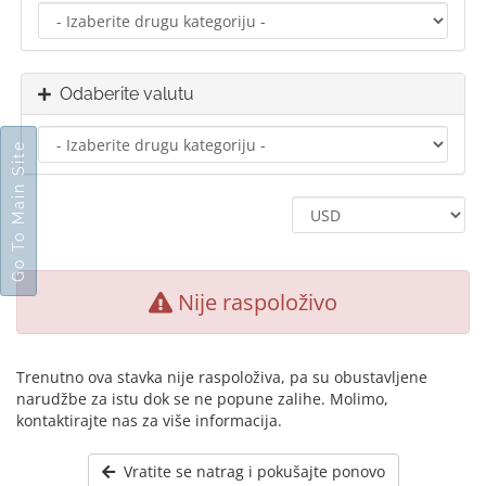
Odaberite valutu
Go To Main Site
Nije raspoloživo
Trenutno ova stavka nije raspoloživa, pa su obustavljene
narudžbe za istu dok se ne popune zalihe. Molimo,
kontaktirajte nas za više informacija.
Vratite se natrag i pokušajte ponovo