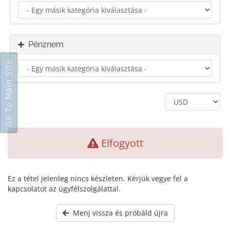
Pénznem
Go To Main Site
Elfogyott
Ez a tétel jelenleg nincs készleten. Kérjük vegye fel a
kapcsolatot az ügyfélszolgálattal.
Menj vissza és próbáld újra