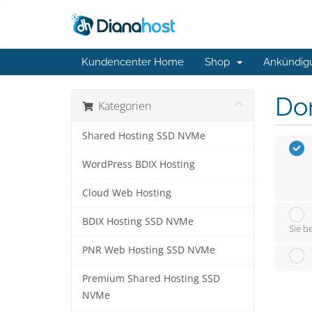
Kundencenter Home
Shop
Ankündig
Do
Kategorien
Shared Hosting SSD NVMe
WordPress BDIX Hosting
Cloud Web Hosting
BDIX Hosting SSD NVMe
Sie b
PNR Web Hosting SSD NVMe
Premium Shared Hosting SSD
NVMe