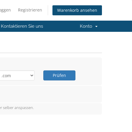
loggen
Registrieren
Warenkorb ansehen
Kontaktieren Sie uns
Konto
Prüfen
r selber anspassen.