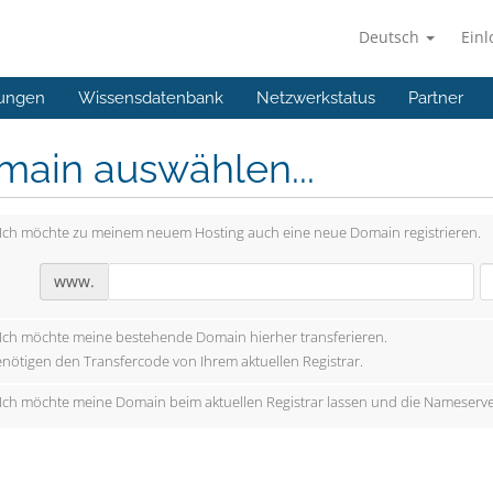
Deutsch
Ein
ungen
Wissensdatenbank
Netzwerkstatus
Partner
main auswählen...
Ich möchte zu meinem neuem Hosting auch eine neue Domain registrieren.
www.
Ich möchte meine bestehende Domain hierher transferieren.
enötigen den Transfercode von Ihrem aktuellen Registrar.
Ich möchte meine Domain beim aktuellen Registrar lassen und die Nameserve