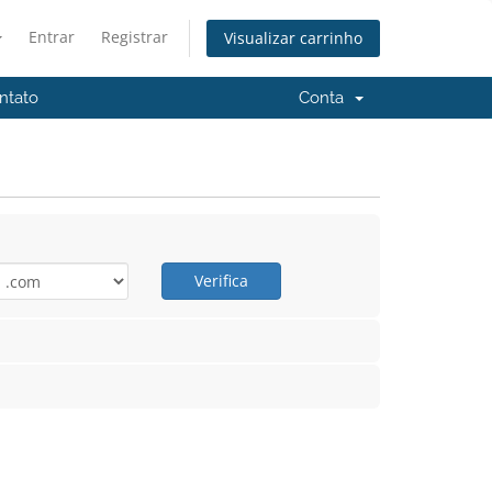
Entrar
Registrar
Visualizar carrinho
ntato
Conta
Verifica