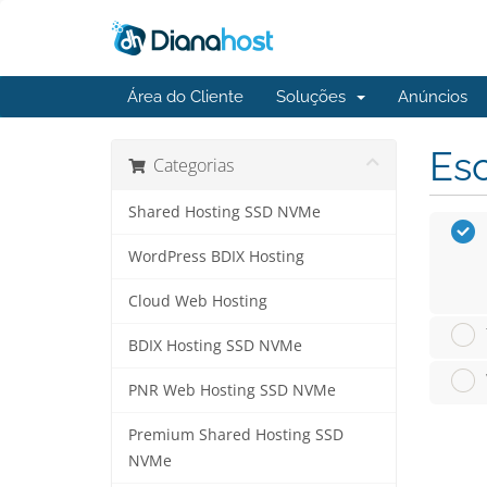
Área do Cliente
Soluções
Anúncios
Esc
Categorias
Shared Hosting SSD NVMe
WordPress BDIX Hosting
Cloud Web Hosting
BDIX Hosting SSD NVMe
PNR Web Hosting SSD NVMe
Premium Shared Hosting SSD
NVMe