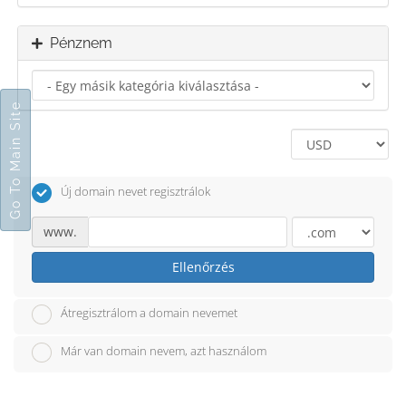
Pénznem
Go To Main Site
Új domain nevet regisztrálok
www.
Ellenőrzés
Átregisztrálom a domain nevemet
Már van domain nevem, azt használom