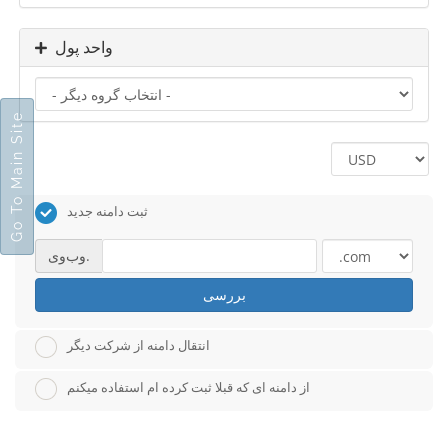
واحد پول
Go To Main Site
ثبت دامنه جدید
وب‌وی.
بررسی
انتقال دامنه از شرکت دیگر
از دامنه ای که قبلا ثبت کرده ام استفاده میکنم