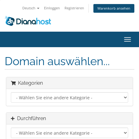
Deutsch
Einloggen
Registrieren
Warenkorb ansehen
Navig
ein-/
Domain auswählen...
Kategorien
Durchführen