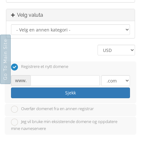
Velg valuta
Go To Main Site
Registrere et nytt domene
www.
Sjekk
Overfør domenet fra en annen registrar
Jeg vil bruke min eksisterende domene og oppdatere
mine navneservere