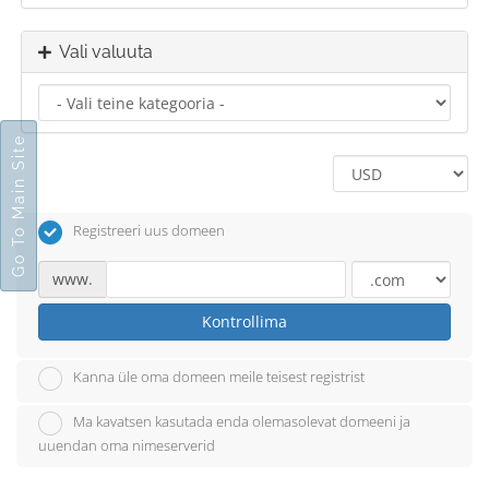
Vali valuuta
Go To Main Site
Registreeri uus domeen
www.
Kontrollima
Kanna üle oma domeen meile teisest registrist
Ma kavatsen kasutada enda olemasolevat domeeni ja
uuendan oma nimeserverid