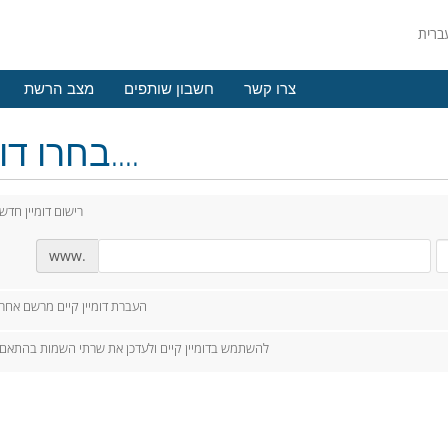
צרו קשר
חשבון שותפים
מצב הרשת
בחרו דומיין....
רישום דומיין חדש
www.
העברת דומיין קיים מרשם אחר
להשתמש בדומיין קיים ולעדכן את שרתי השמות בהתאם