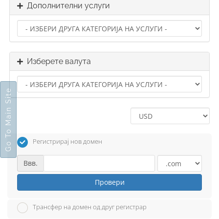
Дополнителни услуги
Изберете валута
Go To Main Site
Регистрирај нов домен
Ввв.
Провери
Трансфер на домен од друг регистрар