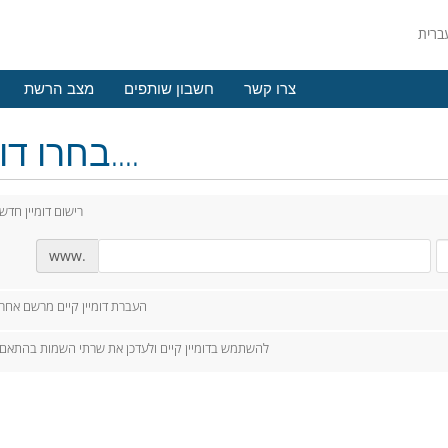
צרו קשר
חשבון שותפים
מצב הרשת
בחרו דומיין....
רישום דומיין חדש
www.
העברת דומיין קיים מרשם אחר
להשתמש בדומיין קיים ולעדכן את שרתי השמות בהתאם