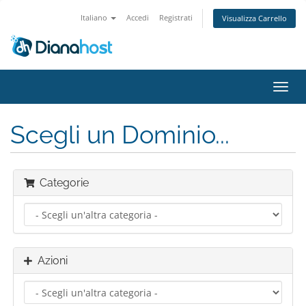
Italiano
Accedi
Registrati
Visualizza Carrello
Attiv
Navi
Scegli un Dominio...
Categorie
Azioni