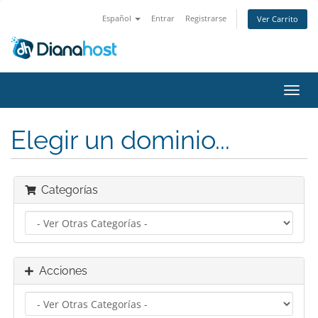
Español
Entrar
Registrarse
Ver Carrito
Alter
Nave
Elegir un dominio...
Categorías
Acciones