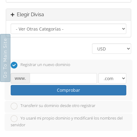
Elegir Divisa
Go To Main Site
Registrar un nuevo dominio
www.
Comprobar
Transferir su dominio desde otro registrar
Yo usaré mi propio dominio y modificaré los nombres del
servidor