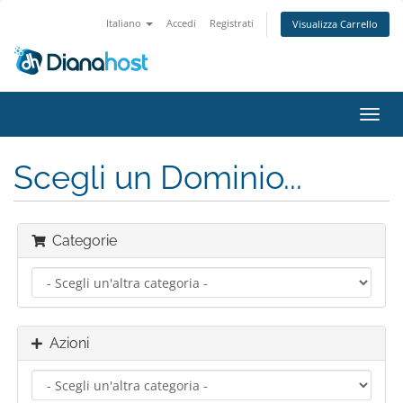
Italiano
Accedi
Registrati
Visualizza Carrello
Attiv
Navi
Scegli un Dominio...
Categorie
Azioni