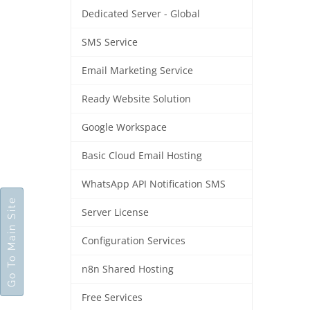
Dedicated Server - Global
SMS Service
Email Marketing Service
Ready Website Solution
Google Workspace
Basic Cloud Email Hosting
WhatsApp API Notification SMS
Go To Main Site
Server License
Configuration Services
n8n Shared Hosting
Free Services