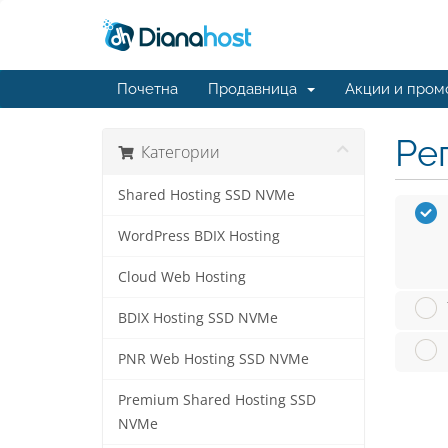
Почетна
Продавница
Акции и пром
Ре
Категории
Shared Hosting SSD NVMe
WordPress BDIX Hosting
Cloud Web Hosting
BDIX Hosting SSD NVMe
PNR Web Hosting SSD NVMe
Premium Shared Hosting SSD
NVMe