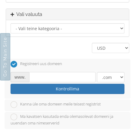
Vali valuuta
Go To Main Site
Registreeri uus domeen
www.
Kontrollima
Kanna üle oma domeen meile teisest registrist
Ma kavatsen kasutada enda olemasolevat domeeni ja
uuendan oma nimeserverid