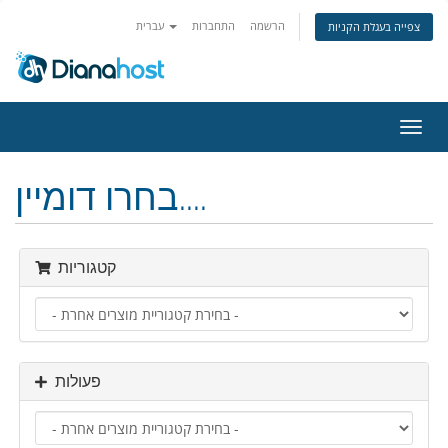
הרשמה
התחברות
עברית
צפייה בעגלת הקניות
פעלת
ניווט
בחרו דומיין....
קטגוריות
פעולות