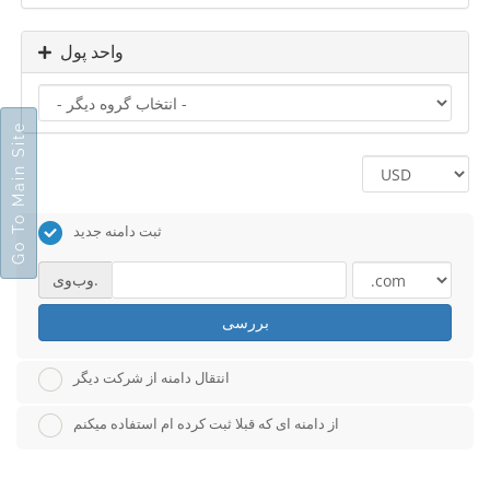
واحد پول
Go To Main Site
ثبت دامنه جدید
وب‌وی.
بررسی
انتقال دامنه از شرکت دیگر
از دامنه ای که قبلا ثبت کرده ام استفاده میکنم