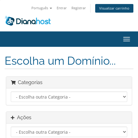
Português
Entrar
Registrar
Visualizar carrinho
Alter
nave
Escolha um Domínio...
Categorias
Ações