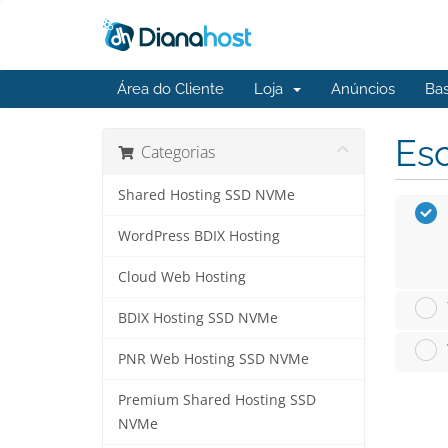
Área do Cliente
Loja
Anúncios
Ba
Esc
Categorias
Shared Hosting SSD NVMe
WordPress BDIX Hosting
Cloud Web Hosting
BDIX Hosting SSD NVMe
PNR Web Hosting SSD NVMe
Premium Shared Hosting SSD
NVMe