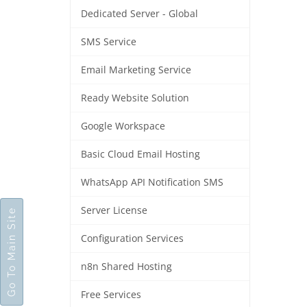
Dedicated Server - Global
SMS Service
Email Marketing Service
Ready Website Solution
Google Workspace
Basic Cloud Email Hosting
WhatsApp API Notification SMS
Server License
Go To Main Site
Configuration Services
n8n Shared Hosting
Free Services