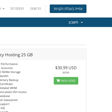
הרשמה
התחברות
עברית
צפייה בעגלת הקניות
חשבון
cy Hosting 25 GB
 Performance
$30.99 USD
l Accounts
D NVMe Storage
חודשי
dwidth
entary Backup
הזמינו עכשיו
Certificate
itelabel WHM
d Jailed SSH Access
atabase
sh Datacenter
 Support
red)
Shared)