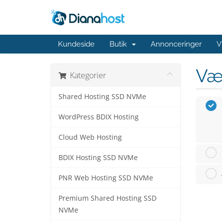
Kundeside
Butik
Annonceringer
V
Væ
Kategorier
Shared Hosting SSD NVMe
WordPress BDIX Hosting
Cloud Web Hosting
BDIX Hosting SSD NVMe
PNR Web Hosting SSD NVMe
Premium Shared Hosting SSD
NVMe