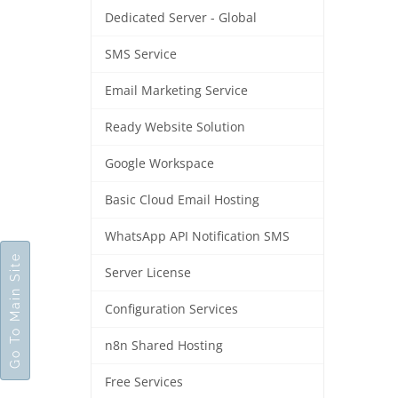
Dedicated Server - Global
SMS Service
Email Marketing Service
Ready Website Solution
Google Workspace
Basic Cloud Email Hosting
WhatsApp API Notification SMS
Go To Main Site
Server License
Configuration Services
n8n Shared Hosting
Free Services