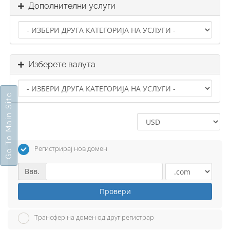
Дополнителни услуги
Изберете валута
Go To Main Site
Регистрирај нов домен
Ввв.
Провери
Трансфер на домен од друг регистрар