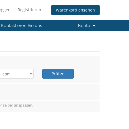
loggen
Registrieren
Warenkorb ansehen
Kontaktieren Sie uns
Konto
Prüfen
r selber anspassen.