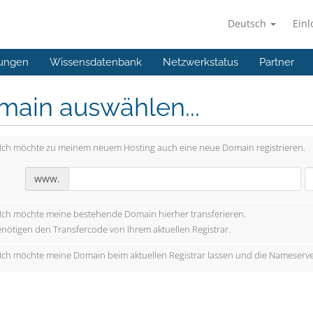
Deutsch
Ein
ungen
Wissensdatenbank
Netzwerkstatus
Partner
main auswählen...
Ich möchte zu meinem neuem Hosting auch eine neue Domain registrieren.
www.
Ich möchte meine bestehende Domain hierher transferieren.
enötigen den Transfercode von Ihrem aktuellen Registrar.
Ich möchte meine Domain beim aktuellen Registrar lassen und die Nameserve