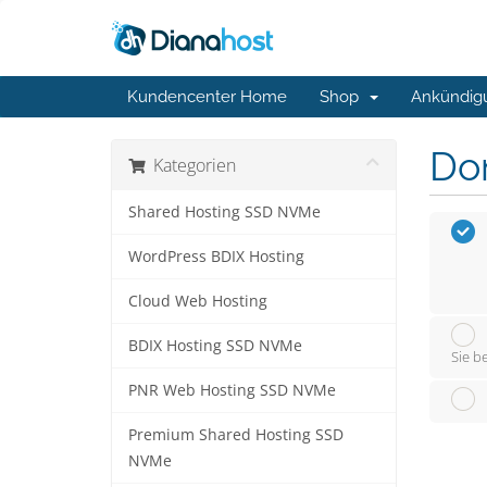
Kundencenter Home
Shop
Ankündig
Do
Kategorien
Shared Hosting SSD NVMe
WordPress BDIX Hosting
Cloud Web Hosting
BDIX Hosting SSD NVMe
Sie b
PNR Web Hosting SSD NVMe
Premium Shared Hosting SSD
NVMe