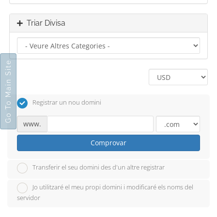
Triar Divisa
Go To Main Site
Registrar un nou domini
www.
Comprovar
Transferir el seu domini des d'un altre registrar
Jo utilitzaré el meu propi domini i modificaré els noms del
servidor