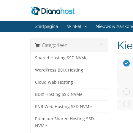
Startpagina
Winkel
Nieuws & Aankon
Kie
Categorieën
Shared Hosting SSD NVMe
WordPress BDIX Hosting
Cloud Web Hosting
BDIX Hosting SSD NVMe
PNR Web Hosting SSD NVMe
Premium Shared Hosting SSD
NVMe