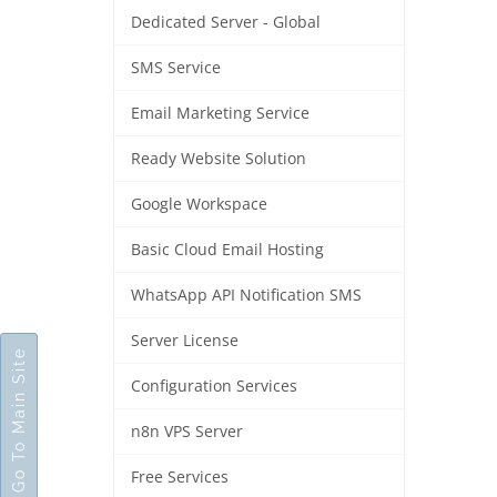
Dedicated Server - Global
SMS Service
Email Marketing Service
Ready Website Solution
Google Workspace
Basic Cloud Email Hosting
WhatsApp API Notification SMS
Server License
Go To Main Site
Configuration Services
n8n VPS Server
Free Services