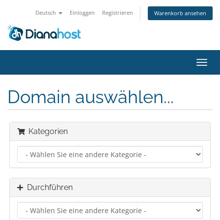
Deutsch
Einloggen
Registrieren
Warenkorb ansehen
Navig
ein-/
Domain auswählen...
Kategorien
Durchführen