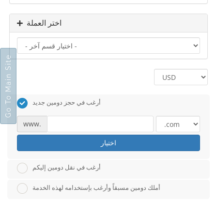
اختر العملة
Go To Main Site
أرغب في حجز دومين جديد
www.
اختيار
أرغب في نقل دومين إليكم
أملك دومين مسبقاً وأرغب بإستخدامه لهذه الخدمة