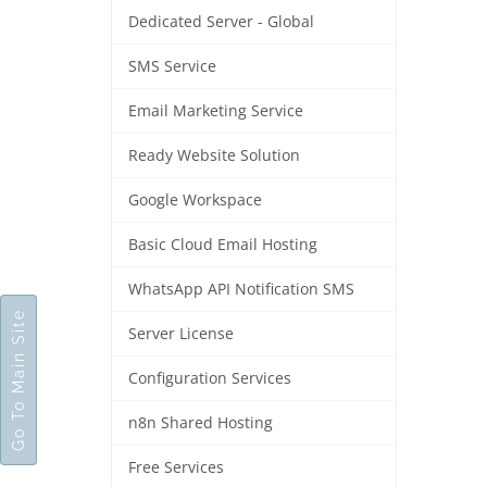
Dedicated Server - Global
SMS Service
Email Marketing Service
Ready Website Solution
Google Workspace
Basic Cloud Email Hosting
WhatsApp API Notification SMS
Go To Main Site
Server License
Configuration Services
n8n Shared Hosting
Free Services