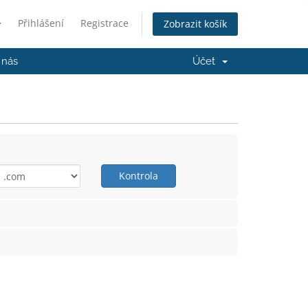
Přihlášení
Registrace
Zobrazit košík
 nás
Účet
Kontrola