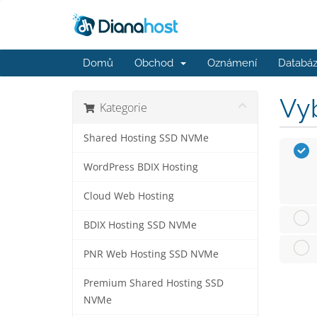
Domů
Obchod
Oznámení
Databáz
Vyb
Kategorie
Shared Hosting SSD NVMe
WordPress BDIX Hosting
Cloud Web Hosting
BDIX Hosting SSD NVMe
PNR Web Hosting SSD NVMe
Premium Shared Hosting SSD
NVMe