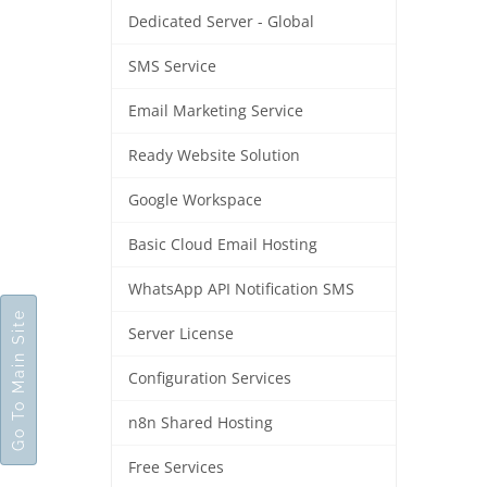
Dedicated Server - Global
SMS Service
Email Marketing Service
Ready Website Solution
Google Workspace
Basic Cloud Email Hosting
WhatsApp API Notification SMS
Go To Main Site
Server License
Configuration Services
n8n Shared Hosting
Free Services