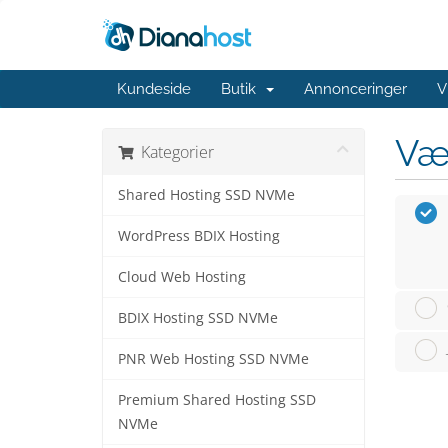
Kundeside
Butik
Annonceringer
V
Væ
Kategorier
Shared Hosting SSD NVMe
WordPress BDIX Hosting
Cloud Web Hosting
BDIX Hosting SSD NVMe
PNR Web Hosting SSD NVMe
Premium Shared Hosting SSD
NVMe