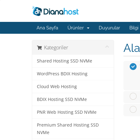
Ana Sayfa
Ürünler
Duyurular
Bilgi
Ala
Kategoriler
Shared Hosting SSD NVMe
WordPress BDIX Hosting
Cloud Web Hosting
BDIX Hosting SSD NVMe
PNR Web Hosting SSD NVMe
Premium Shared Hosting SSD
NVMe