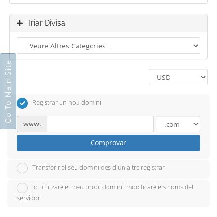
Triar Divisa
Go To Main Site
Registrar un nou domini
www.
Comprovar
Transferir el seu domini des d'un altre registrar
Jo utilitzaré el meu propi domini i modificaré els noms del
servidor