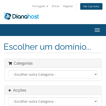
Português
Entrar
Registar
Ver Carrinho
Alter
nave
Escolher um domínio...
Categorias
Acções