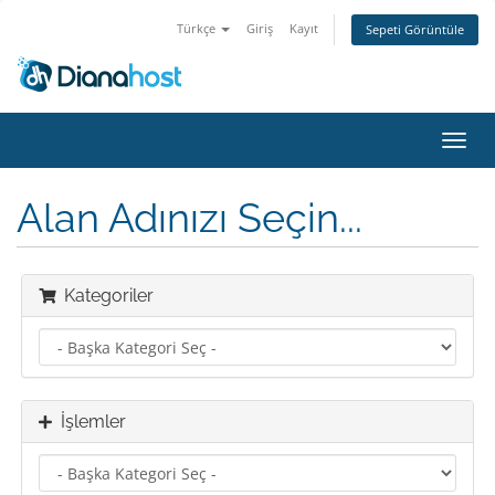
Türkçe
Giriş
Kayıt
Sepeti Görüntüle
Gezi
değiş
Alan Adınızı Seçin...
Kategoriler
İşlemler