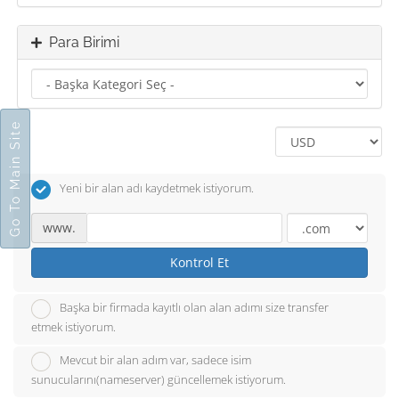
Para Birimi
Go To Main Site
Yeni bir alan adı kaydetmek istiyorum.
www.
Kontrol Et
Başka bir firmada kayıtlı olan alan adımı size transfer
etmek istiyorum.
Mevcut bir alan adım var, sadece isim
sunucularını(nameserver) güncellemek istiyorum.