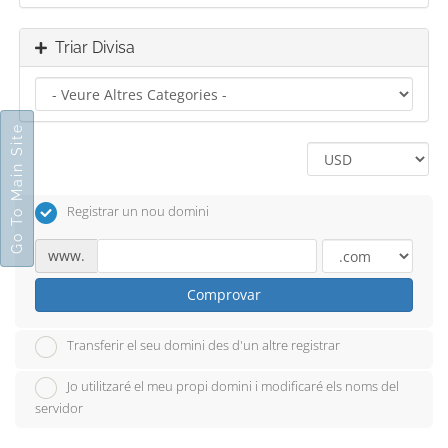
Triar Divisa
Go To Main Site
Registrar un nou domini
www.
Comprovar
Transferir el seu domini des d'un altre registrar
Jo utilitzaré el meu propi domini i modificaré els noms del
servidor