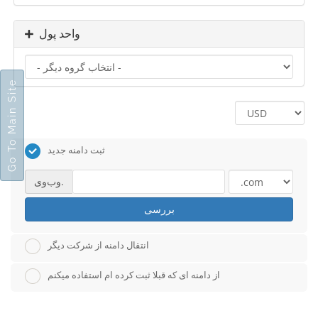
واحد پول
Go To Main Site
ثبت دامنه جدید
وب‌وی.
بررسی
انتقال دامنه از شرکت دیگر
از دامنه ای که قبلا ثبت کرده ام استفاده میکنم