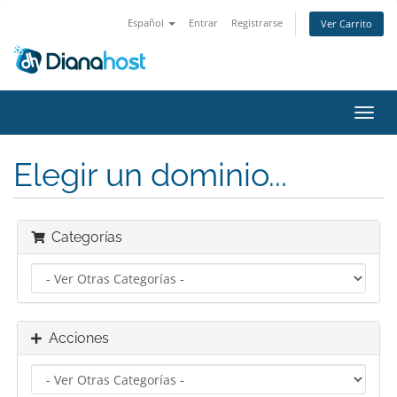
Español
Entrar
Registrarse
Ver Carrito
Alter
Nave
Elegir un dominio...
Categorías
Acciones