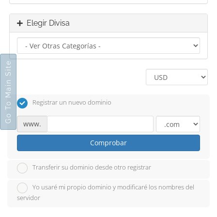
Elegir Divisa
Go To Main Site
Registrar un nuevo dominio
www.
Comprobar
Transferir su dominio desde otro registrar
Yo usaré mi propio dominio y modificaré los nombres del
servidor