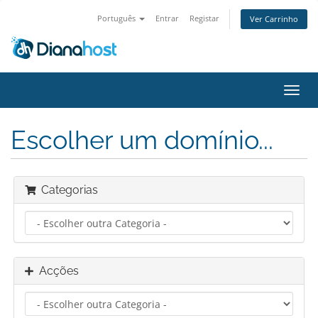
Português
Entrar
Registar
Ver Carrinho
Alter
nave
Escolher um domínio...
Categorias
Acções