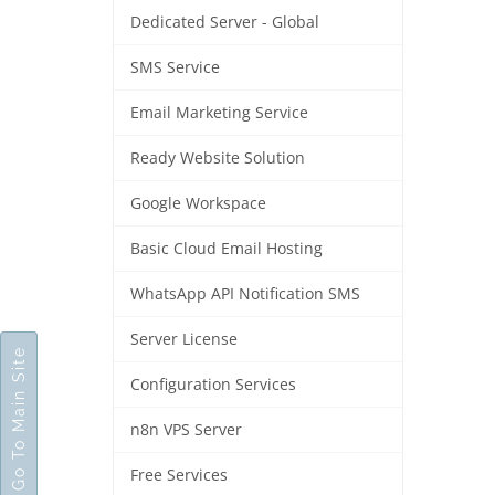
Dedicated Server - Global
SMS Service
Email Marketing Service
Ready Website Solution
Google Workspace
Basic Cloud Email Hosting
WhatsApp API Notification SMS
Server License
Go To Main Site
Configuration Services
n8n VPS Server
Free Services