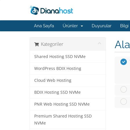
Ana Sayfa
Ürünler
Duyurular
Bilgi
Ala
Kategoriler
Shared Hosting SSD NVMe
WordPress BDIX Hosting
Cloud Web Hosting
BDIX Hosting SSD NVMe
PNR Web Hosting SSD NVMe
Premium Shared Hosting SSD
NVMe