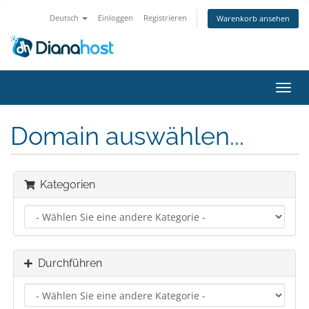
Deutsch
Einloggen
Registrieren
Warenkorb ansehen
Navig
ein-/
Domain auswählen...
Kategorien
Durchführen