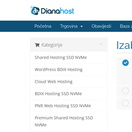
Početna
Trgovina
Obavijesti
Baza 
Iza
Kategorije
Shared Hosting SSD NVMe
WordPress BDIX Hosting
Cloud Web Hosting
BDIX Hosting SSD NVMe
PNR Web Hosting SSD NVMe
Premium Shared Hosting SSD
NVMe