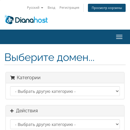
Русский
Вход
Регистрация
Просмотр корзины
Пере
нави
Выберите домен...
Категории
Действия