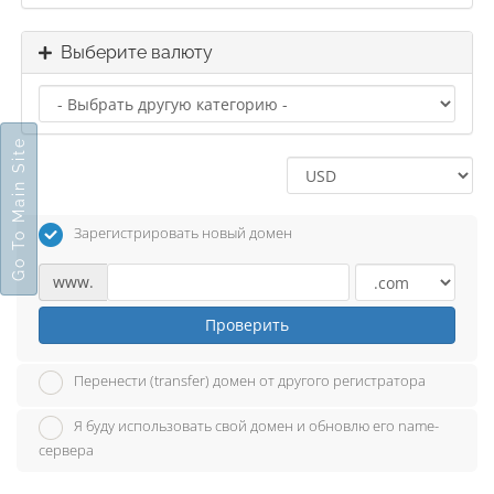
Выберите валюту
Go To Main Site
Зарегистрировать новый домен
www.
Проверить
Перенести (transfer) домен от другого регистратора
Я буду использовать свой домен и обновлю его name-
сервера